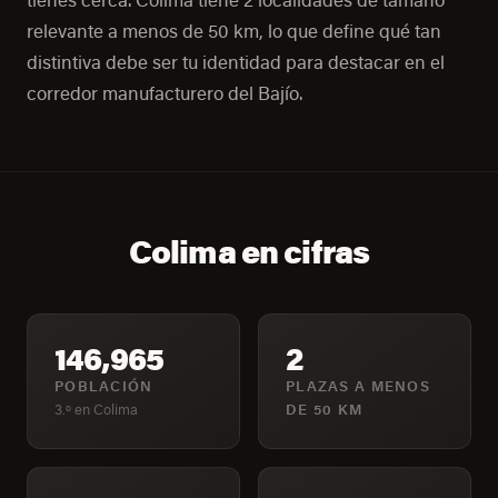
tienes cerca. Colima tiene 2 localidades de tamaño
relevante a menos de 50 km, lo que define qué tan
distintiva debe ser tu identidad para destacar en el
corredor manufacturero del Bajío.
Colima en cifras
146,965
2
POBLACIÓN
PLAZAS A MENOS
3.º en Colima
DE 50 KM