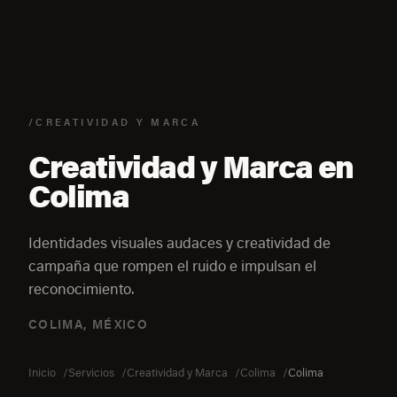
/CREATIVIDAD Y MARCA
Creatividad y Marca en
Colima
Identidades visuales audaces y creatividad de
campaña que rompen el ruido e impulsan el
reconocimiento.
COLIMA, MÉXICO
Inicio
Servicios
Creatividad y Marca
Colima
Colima