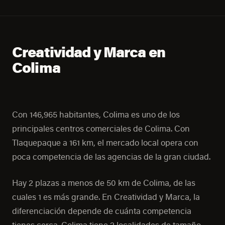
Creatividad y Marca en
Colima
Con 146,965 habitantes, Colima es uno de los
principales centros comerciales de Colima. Con
Tlaquepaque a 161 km, el mercado local opera con
poca competencia de las agencias de la gran ciudad.
Hay 2 plazas a menos de 50 km de Colima, de las
cuales 1 es más grande. En Creatividad y Marca, la
diferenciación depende de cuánta competencia