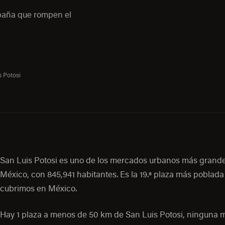
mpaña que rompen el
s Potosi
San Luis Potosi es uno de los mercados urbanos más grand
México, con 845,941 habitantes. Es la 19.ª plaza más poblada
cubrimos en México.
Hay 1 plaza a menos de 50 km de San Luis Potosi, ninguna 