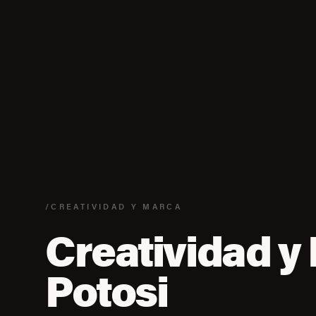
/CREATIVIDAD Y MARCA
Creatividad y
Potosi