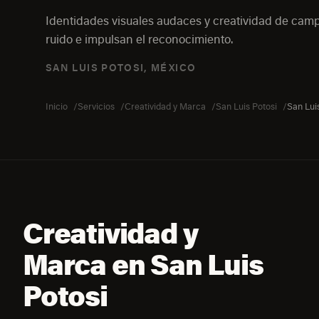
Identidades visuales audaces y creatividad de ca
ruido e impulsan el reconocimiento.
SAN LUIS POTOSI, MÉXICO
Inicio
Servicios
Creatividad y Marca
San Luis Potosi
San Lui
Creatividad y
Marca en San Luis
Potosi