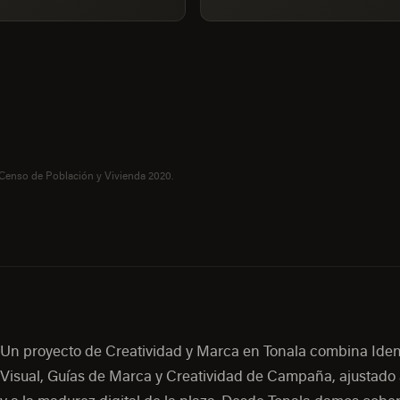
 Censo de Población y Vivienda 2020.
Un proyecto de Creatividad y Marca en Tonala combina Ide
Visual, Guías de Marca y Creatividad de Campaña, ajustado