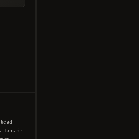
ntidad
 al tamaño