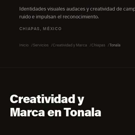
Identidades visuales audaces y creatividad de ca
ruido e impulsan el reconocimiento.
CHIAPAS, MÉXICO
Inicio
Servicios
Creatividad y Marca
Chiapas
Tonala
Creatividad y
Marca en Tonala