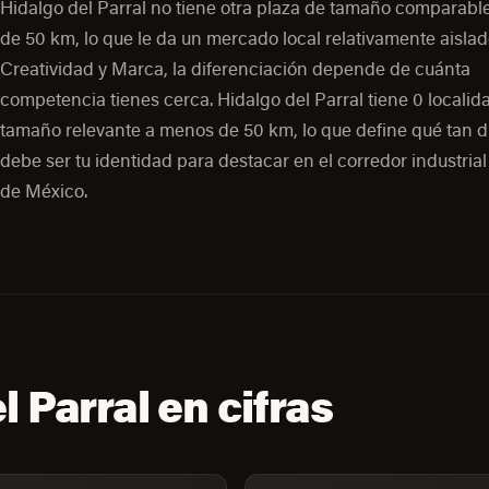
Hidalgo del Parral no tiene otra plaza de tamaño comparab
de 50 km, lo que le da un mercado local relativamente aislad
Creatividad y Marca, la diferenciación depende de cuánta
competencia tienes cerca. Hidalgo del Parral tiene 0 localid
tamaño relevante a menos de 50 km, lo que define qué tan di
debe ser tu identidad para destacar en el corredor industrial
de México.
l Parral en cifras