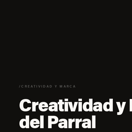
/CREATIVIDAD Y MARCA
Creatividad y
del Parral