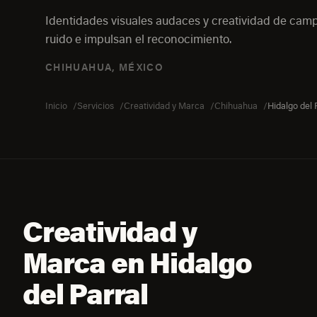
Identidades visuales audaces y creatividad de ca
ruido e impulsan el reconocimiento.
CHIHUAHUA, MÉXICO
Inicio
Servicios
Creatividad y Marca
Chihuahua
Hidalgo del 
Creatividad y
Marca en Hidalgo
del Parral