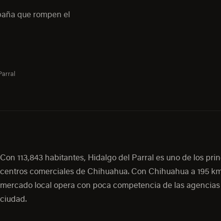
mpaña que rompen el
Parral
Con 113,843 habitantes, Hidalgo del Parral es uno de los pri
centros comerciales de Chihuahua. Con Chihuahua a 195 km
mercado local opera con poca competencia de las agencias 
ciudad.