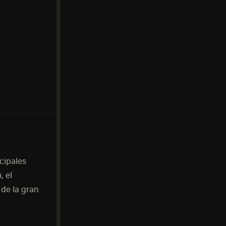
ncipales
, el
de la gran