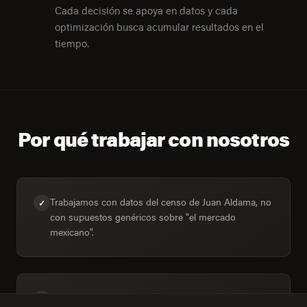
Cada decisión se apoya en datos y cada
optimización busca acumular resultados en el
tiempo.
Por qué trabajar con nosotros
Trabajamos con datos del censo de Juan Aldama, no
✓
con supuestos genéricos sobre "el mercado
mexicano".
Dimensionamos la audiencia real: 7,048 hogares,
✓