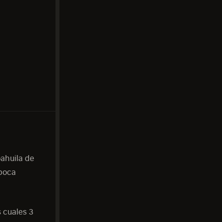
ahuila de
 poca
 cuales 3