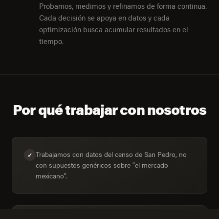
Probamos, medimos y refinamos de forma continua.
Cada decisión se apoya en datos y cada
optimización busca acumular resultados en el
tiempo.
Por qué trabajar con nosotros
Trabajamos con datos del censo de San Pedro, no
✓
con supuestos genéricos sobre "el mercado
mexicano".