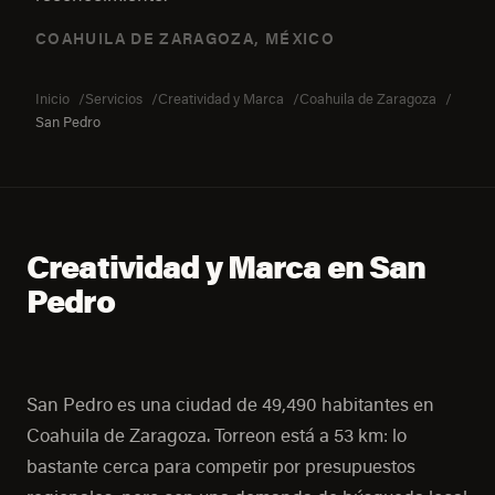
COAHUILA DE ZARAGOZA, MÉXICO
Inicio
Servicios
Creatividad y Marca
Coahuila de Zaragoza
San Pedro
Creatividad y Marca en San
Pedro
San Pedro es una ciudad de 49,490 habitantes en
Coahuila de Zaragoza. Torreon está a 53 km: lo
bastante cerca para competir por presupuestos