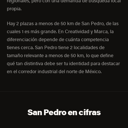
regionales, pero con una demanda de búsqueda local
propia.
Hay 2 plazas a menos de 50 km de San Pedro, de las
cuales 1 es más grande. En Creatividad y Marca, la
diferenciación depende de cuánta competencia
tienes cerca. San Pedro tiene 2 localidades de
tamaño relevante a menos de 50 km, lo que define
qué tan distintiva debe ser tu identidad para destacar
en el corredor industrial del norte de México.
San Pedro en cifras