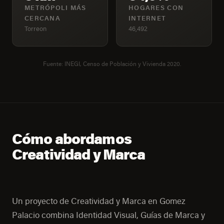
METRÓPOLI MÁS
HOGARES CON
CERCANA
INTERNET
Torreon
46,492
Fuente: INEGI, Censo de Población y Vivienda 2020.
Cómo abordamos
Creatividad y Marca
Un proyecto de Creatividad y Marca en Gomez
Palacio combina Identidad Visual, Guías de Marca y