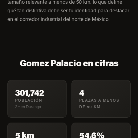
tamaño relevante a menos de 50 km, lo que define
qué tan distintiva debe ser tu identidad para destacar
en el corredor industrial del norte de México.
Gomez Palacio en cifras
301,742
4
POBLACIÓN
PLAZAS A MENOS
2.º en Durango
DE 50 KM
5 km
54,6%