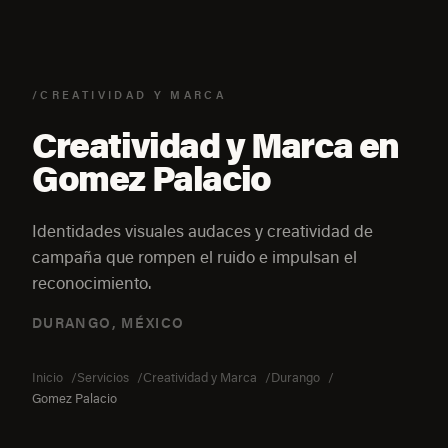
/CREATIVIDAD Y MARCA
Creatividad y Marca en
Gomez Palacio
Identidades visuales audaces y creatividad de
campaña que rompen el ruido e impulsan el
reconocimiento.
DURANGO, MÉXICO
Inicio
Servicios
Creatividad y Marca
Durango
Gomez Palacio