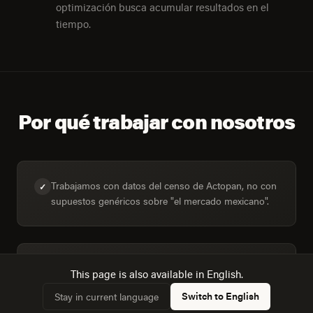
optimización busca acumular resultados en el
tiempo.
Por qué trabajar con nosotros
Trabajamos con datos del censo de Actopan, no con
✓
supuestos genéricos sobre "el mercado mexicano".
Dimensionamos la audiencia real: 8,682 hogares,
✓
This page is also available in English.
51,3% conectados.
Switch to English
Stay in current language