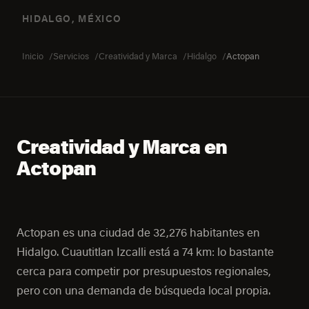
HIDALGO, MÉXICO
Inicio
Servicios
Creatividad y Marca
Hidalgo
Actopan
Creatividad y Marca en
Actopan
Actopan es una ciudad de 32,276 habitantes en
Hidalgo. Cuautitlan Izcalli está a 74 km: lo bastante
cerca para competir por presupuestos regionales,
pero con una demanda de búsqueda local propia.