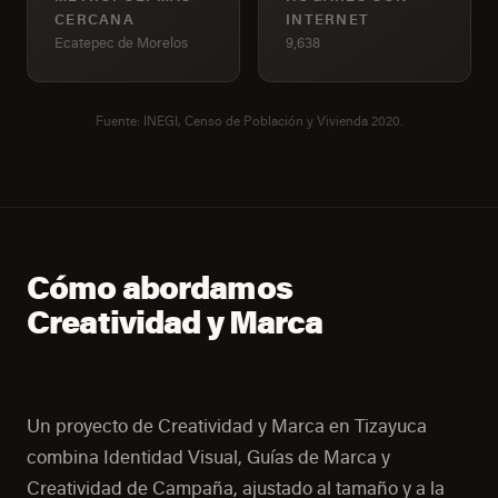
CERCANA
INTERNET
Ecatepec de Morelos
9,638
Fuente: INEGI, Censo de Población y Vivienda 2020.
Cómo abordamos
Creatividad y Marca
Un proyecto de Creatividad y Marca en Tizayuca
combina Identidad Visual, Guías de Marca y
Creatividad de Campaña, ajustado al tamaño y a la