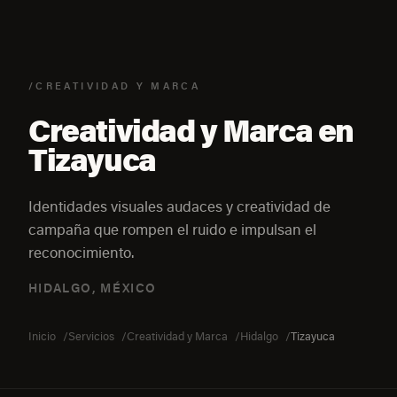
/CREATIVIDAD Y MARCA
Creatividad y Marca en
Tizayuca
Identidades visuales audaces y creatividad de
campaña que rompen el ruido e impulsan el
reconocimiento.
HIDALGO, MÉXICO
Inicio
Servicios
Creatividad y Marca
Hidalgo
Tizayuca