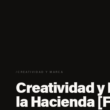
/CREATIVIDAD Y MARCA
Creatividad y 
la Hacienda [