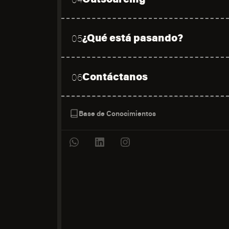
¿Qué está pasando?
05
Contáctanos
06
Base de Conocimientos