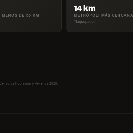
14 km
 MENOS DE 50 KM
METRÓPOLI MÁS CERCAN
Tlaquepaque
 Censo de Población y Vivienda 2020.