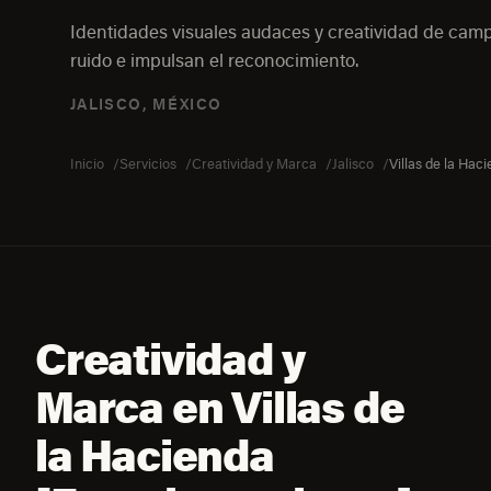
Identidades visuales audaces y creatividad de ca
ruido e impulsan el reconocimiento.
JALISCO, MÉXICO
Inicio
Servicios
Creatividad y Marca
Jalisco
Villas de la Hac
Creatividad y
Marca en Villas de
la Hacienda