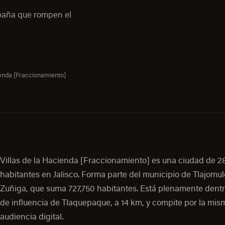
mpaña que rompen el
ienda [Fraccionamiento]
Villas de la Hacienda [Fraccionamiento] es una ciudad de 2
habitantes en Jalisco. Forma parte del municipio de Tlajomu
Zuñiga, que suma 727,750 habitantes. Está plenamente dentr
de influencia de Tlaquepaque, a 14 km, y compite por la mis
audiencia digital.