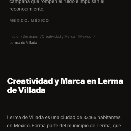
campaña que rompen el ruido e impulsan el
reconocimiento.
MEXICO, MÉXICO
Inicio
Servicios
Creatividad y Marca
Mexico
Lerma de Villada
Creatividad y Marca en Lerma
de Villada
Lerma de Villada es una ciudad de 33,166 habitantes
en Mexico. Forma parte del municipio de Lerma, que