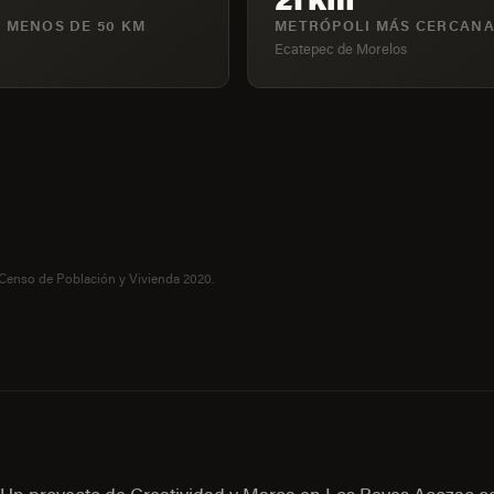
 MENOS DE 50 KM
METRÓPOLI MÁS CERCAN
Ecatepec de Morelos
 Censo de Población y Vivienda 2020.