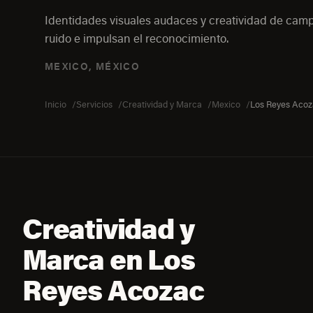
Identidades visuales audaces y creatividad de ca
ruido e impulsan el reconocimiento.
MEXICO, MÉXICO
Inicio
Servicios
Creatividad y Marca
Mexico
Los Reyes Aco
Creatividad y
Marca en Los
Reyes Acozac