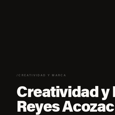
/CREATIVIDAD Y MARCA
Creatividad y
Reyes Acozac