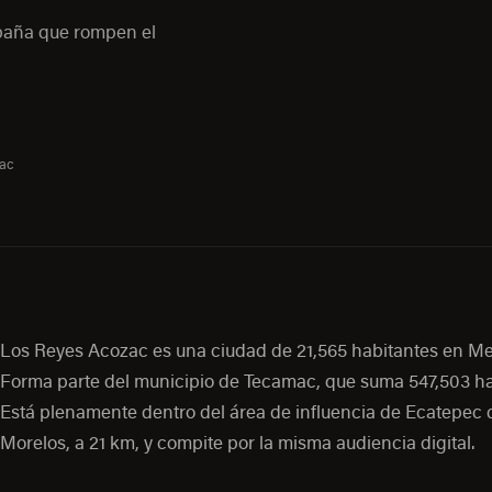
mpaña que rompen el
zac
Los Reyes Acozac es una ciudad de 21,565 habitantes en Me
Forma parte del municipio de Tecamac, que suma 547,503 ha
Está plenamente dentro del área de influencia de Ecatepec 
Morelos, a 21 km, y compite por la misma audiencia digital.