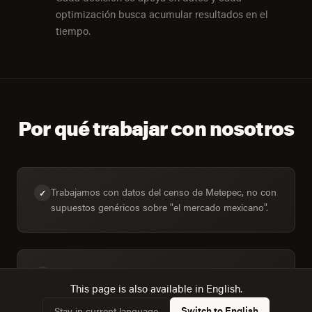
optimización busca acumular resultados en el
tiempo.
Por qué trabajar con nosotros
Trabajamos con datos del censo de Metepec, no con
✓
supuestos genéricos sobre "el mercado mexicano".
Dimensionamos la audiencia real: 8,185 hogares,
✓
This page is also available in English.
71,7% conectados.
Switch to English
Stay in current language