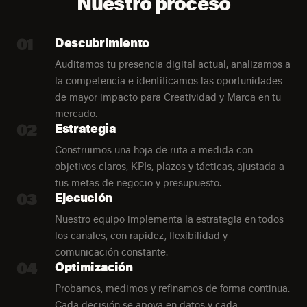
Nuestro proceso
01
Descubrimiento
Auditamos tu presencia digital actual, analizamos a
la competencia e identificamos las oportunidades
de mayor impacto para Creatividad y Marca en tu
mercado.
02
Estrategia
Construimos una hoja de ruta a medida con
objetivos claros, KPIs, plazos y tácticas, ajustada a
tus metas de negocio y presupuesto.
03
Ejecución
Nuestro equipo implementa la estrategia en todos
los canales, con rapidez, flexibilidad y
comunicación constante.
04
Optimización
Probamos, medimos y refinamos de forma continua.
Cada decisión se apoya en datos y cada