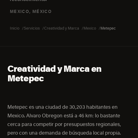
MEXICO, MÉXICO
Inicio
Servicios
Creatividad y Marca
Mexico
Metepec
Creatividad y Marca en
Metepec
Metepec es una ciudad de 30,203 habitantes en
Mexico. Alvaro Obregon está a 46 km: lo bastante
cerca para competir por presupuestos regionales,
pero con una demanda de búsqueda local propia.