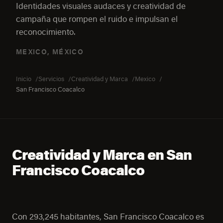
Identidades visuales audaces y creatividad de
campaña que rompen el ruido e impulsan el
reconocimiento.
MEXICO, MÉXICO
Inicio
Servicios
Creatividad y Marca
Mexico
San Francisco Coacalco
Creatividad y Marca en San
Francisco Coacalco
Con 293,245 habitantes, San Francisco Coacalco es