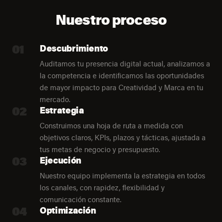
Nuestro proceso
01
Descubrimiento
Auditamos tu presencia digital actual, analizamos a
la competencia e identificamos las oportunidades
de mayor impacto para Creatividad y Marca en tu
mercado.
02
Estrategia
Construimos una hoja de ruta a medida con
objetivos claros, KPIs, plazos y tácticas, ajustada a
tus metas de negocio y presupuesto.
03
Ejecución
Nuestro equipo implementa la estrategia en todos
los canales, con rapidez, flexibilidad y
comunicación constante.
04
Optimización