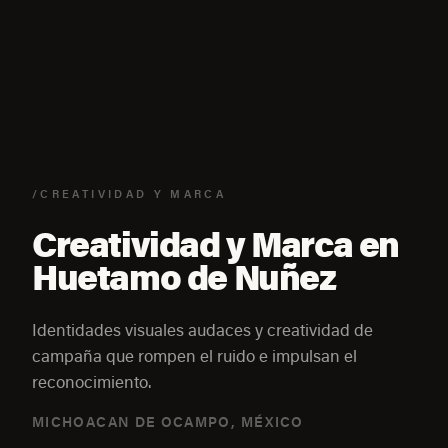
/CREATIVIDAD Y MARCA
Creatividad y Marca en
Huetamo de Nuñez
Identidades visuales audaces y creatividad de
campaña que rompen el ruido e impulsan el
reconocimiento.
MICHOACAN DE OCAMPO, MÉXICO