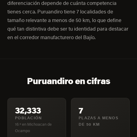
diferenciación depende de cuánta competencia
tienes cerca. Puruandiro tiene 7 localidades de
tamaño relevante a menos de 50 km, lo que define
qué tan distintiva debe ser tu identidad para destacar
en el corredor manufacturero del Bajío.
Puruandiro en cifras
32,333
7
POBLACIÓN
PLAZAS A MENOS
16.º en Michoacan de
DE 50 KM
Ocampo