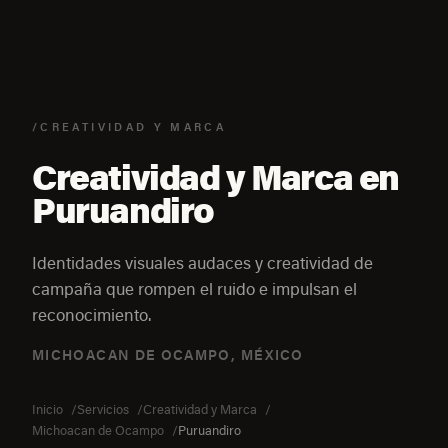
/CREATIVIDAD Y MARCA
Creatividad y Marca en
Puruandiro
Identidades visuales audaces y creatividad de
campaña que rompen el ruido e impulsan el
reconocimiento.
MICHOACAN DE OCAMPO, MÉXICO
Inicio
Servicios
Creatividad y Marca
Michoacan de Ocampo
Puruandiro