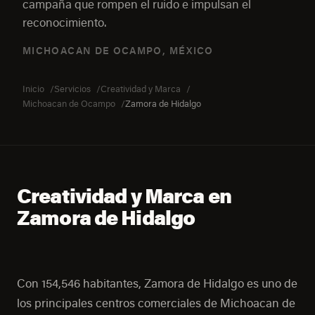
campaña que rompen el ruido e impulsan el
reconocimiento.
MICHOACAN DE OCAMPO, MÉXICO
Inicio
Servicios
Creatividad y Marca
Michoacan de Ocampo
Zamora de Hidalgo
Creatividad y Marca en
Zamora de Hidalgo
Con 154,546 habitantes, Zamora de Hidalgo es uno de
los principales centros comerciales de Michoacan de