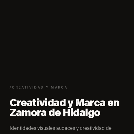
/CREATIVIDAD Y MARCA
Creatividad y Marca en
Zamora de Hidalgo
Identidades visuales audaces y creatividad de