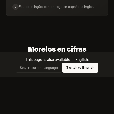
Equipo bilingüe con entrega en español e inglés.
✓
Morelos en cifras
This page is also available in English.
Switch to English
Stay in current language
10
PLAZAS CUBIERTAS
974,152
POBLACIÓN COMBINADA