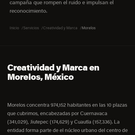
campaña que rompen el ruido e impulsan el
reconocimiento.
Inicio
Servicios
Creatividad y Marca
Morelos
Creatividad y Marca en
Morelos, México
Morelos concentra 974,152 habitantes en las 10 plazas
que cubrimos, encabezadas por Cuernavaca
(341,029), Jiutepec (174,629) y Cuautla (157,336). La
entidad forma parte de el núcleo urbano del centro de