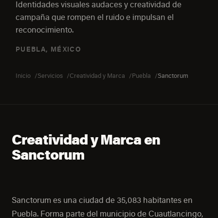
Identidades visuales audaces y creatividad de
campaña que rompen el ruido e impulsan el
reconocimiento.
PUEBLA, MÉXICO
Inicio
Servicios
Creatividad y Marca
Puebla
Sanctorum
Creatividad y Marca en
Sanctorum
Sanctorum es una ciudad de 35,083 habitantes en
Puebla. Forma parte del municipio de Cuautlancingo,