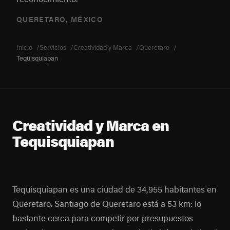
QUERETARO, MÉXICO
Inicio
Servicios
Creatividad y Marca
Queretaro
Tequisquiapan
Creatividad y Marca en
Tequisquiapan
Tequisquiapan es una ciudad de 34,955 habitantes en
Queretaro. Santiago de Queretaro está a 53 km: lo
bastante cerca para competir por presupuestos