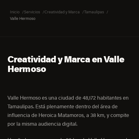
Inicio
Servicios
Creatividad y Marca
Tamaulipas
Valle Hermoso
Creatividad y Marca en Valle
Hermoso
Valle Hermoso es una ciudad de 48,172 habitantes en
Tamaulipas. Está plenamente dentro del área de
influencia de Heroica Matamoros, a 38 km, y compite
por la misma audiencia digital.