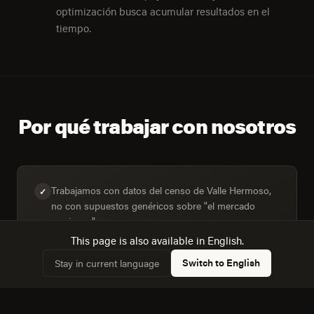
optimización busca acumular resultados en el
tiempo.
Por qué trabajar con nosotros
Trabajamos con datos del censo de Valle Hermoso,
✓
no con supuestos genéricos sobre "el mercado
mexicano".
This page is also available in English.
Switch to English
Stay in current language
Dimensionamos la audiencia real: 14,479 hogares,
✓
51,4% conectados.