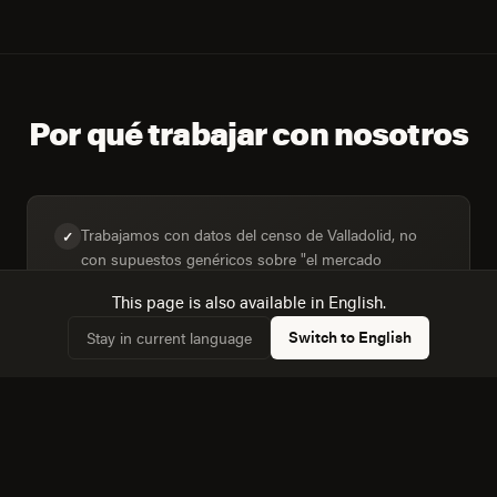
Por qué trabajar con nosotros
Trabajamos con datos del censo de Valladolid, no
✓
con supuestos genéricos sobre "el mercado
mexicano".
This page is also available in English.
Switch to English
Stay in current language
Dimensionamos la audiencia real: 15,098 hogares,
✓
55,7% conectados.