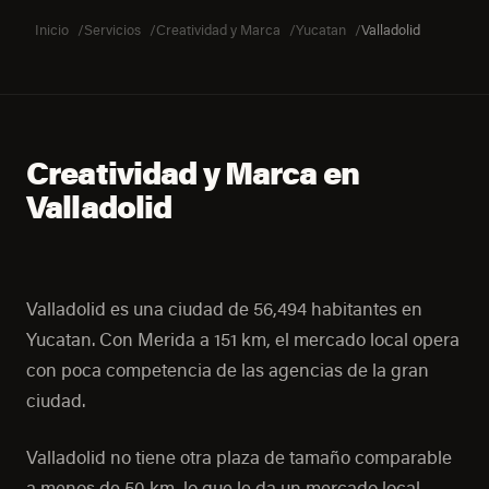
Inicio
Servicios
Creatividad y Marca
Yucatan
Valladolid
Creatividad y Marca en
Valladolid
Valladolid es una ciudad de 56,494 habitantes en
Yucatan. Con Merida a 151 km, el mercado local opera
con poca competencia de las agencias de la gran
ciudad.
Valladolid no tiene otra plaza de tamaño comparable
a menos de 50 km, lo que le da un mercado local