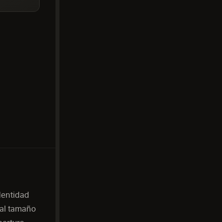
dentidad
 al tamaño