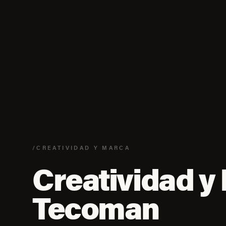
/CREATIVIDAD Y MARCA
Creatividad y
Tecoman