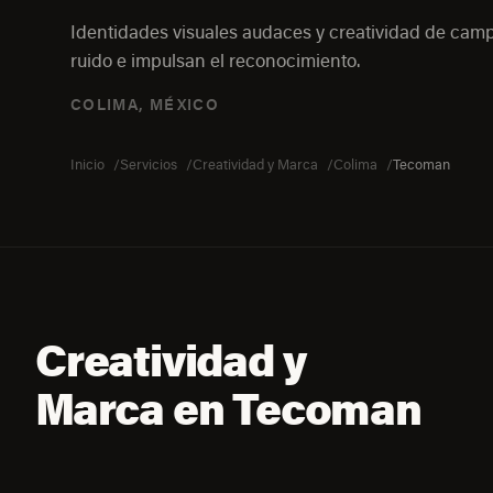
Identidades visuales audaces y creatividad de ca
ruido e impulsan el reconocimiento.
COLIMA, MÉXICO
Inicio
Servicios
Creatividad y Marca
Colima
Tecoman
Creatividad y
Marca en Tecoman