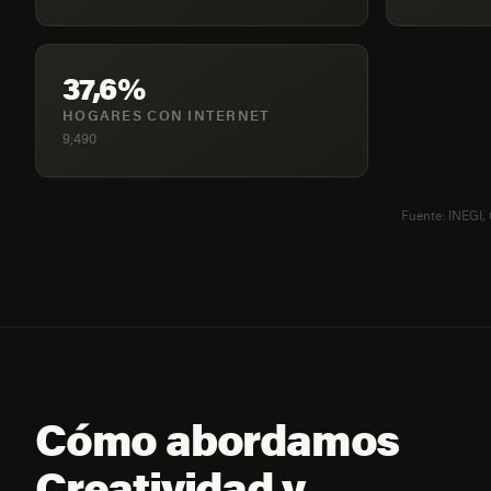
37,6%
HOGARES CON INTERNET
9,490
Fuente: INEGI,
Cómo abordamos
Creatividad y