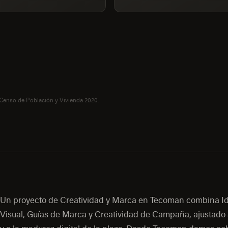
 Censo de Población y Vivienda 2020.
Un proyecto de Creatividad y Marca en Tecoman combina I
Visual, Guías de Marca y Creatividad de Campaña, ajustado