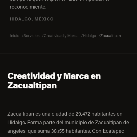
reconocimiento.
HIDALGO, MÉXICO
Inicio
Servicios
Creatividad y Marca
Hidalgo
Zacualtipan
Creatividad y Marca en
Zacualtipan
Zacualtipan es una ciudad de 29,472 habitantes en
Hidalgo. Forma parte del municipio de Zacualtipan de
angeles, que suma 38,155 habitantes. Con Ecatepec