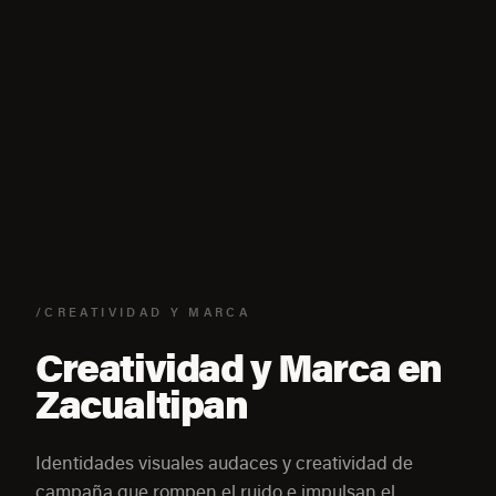
/CREATIVIDAD Y MARCA
Creatividad y Marca en
Zacualtipan
Identidades visuales audaces y creatividad de
campaña que rompen el ruido e impulsan el