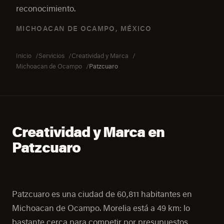
reconocimiento.
MICHOACAN DE OCAMPO, MÉXICO
Inicio
Servicios
Creatividad y Marca
Michoacan de Ocampo
Patzcuaro
Creatividad y Marca en
Patzcuaro
Patzcuaro es una ciudad de 60,811 habitantes en
Michoacan de Ocampo. Morelia está a 49 km: lo
bastante cerca para competir por presupuestos