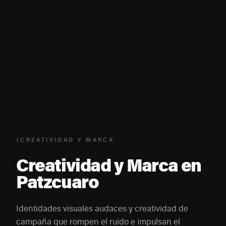
/CREATIVIDAD Y MARCA
Creatividad y Marca en
Patzcuaro
Identidades visuales audaces y creatividad de
campaña que rompen el ruido e impulsan el