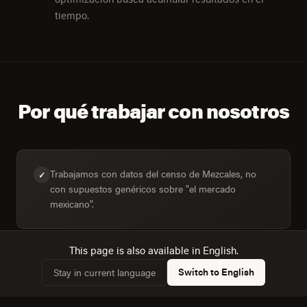
tiempo.
Por qué trabajar con nosotros
Trabajamos con datos del censo de Mezcales, no
✓
con supuestos genéricos sobre "el mercado
mexicano".
This page is also available in English.
Dimensionamos la audiencia real: 7,468 hogares,
✓
Switch to English
Stay in current language
75,7% conectados.