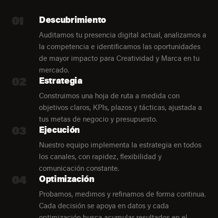
01
Descubrimiento
Auditamos tu presencia digital actual, analizamos a
la competencia e identificamos las oportunidades
de mayor impacto para Creatividad y Marca en tu
mercado.
02
Estrategia
Construimos una hoja de ruta a medida con
objetivos claros, KPIs, plazos y tácticas, ajustada a
tus metas de negocio y presupuesto.
03
Ejecución
Nuestro equipo implementa la estrategia en todos
los canales, con rapidez, flexibilidad y
comunicación constante.
04
Optimización
Probamos, medimos y refinamos de forma continua.
Cada decisión se apoya en datos y cada
optimización busca acumular resultados en el