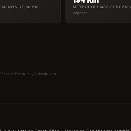
 MENOS DE 50 KM
METRÓPOLI MÁS CERCAN
Zapopan
 Censo de Población y Vivienda 2020.