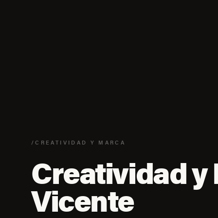
/CREATIVIDAD Y MARCA
Creatividad y
Vicente