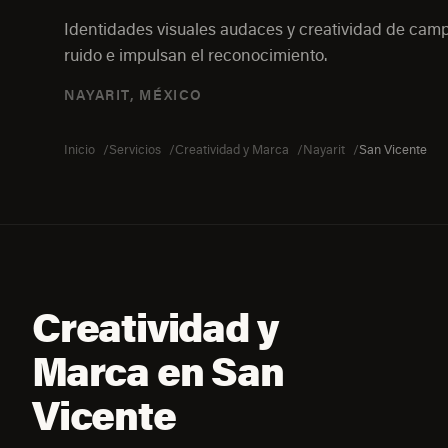
Identidades visuales audaces y creatividad de ca
ruido e impulsan el reconocimiento.
NAYARIT, MÉXICO
Inicio
Servicios
Creatividad y Marca
Nayarit
San Vicente
Creatividad y
Marca en San
Vicente