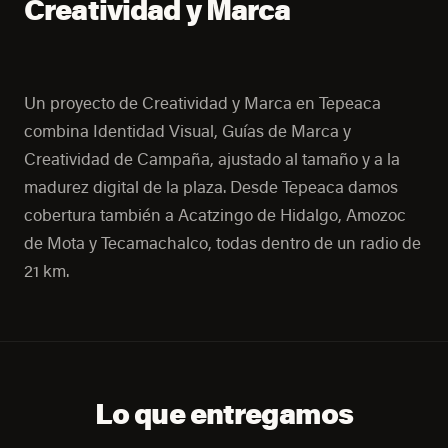
Creatividad y Marca
Un proyecto de Creatividad y Marca en Tepeaca
combina Identidad Visual, Guías de Marca y
Creatividad de Campaña, ajustado al tamaño y a la
madurez digital de la plaza. Desde Tepeaca damos
cobertura también a Acatzingo de Hidalgo, Amozoc
de Mota y Tecamachalco, todas dentro de un radio de
21 km.
Lo que entregamos