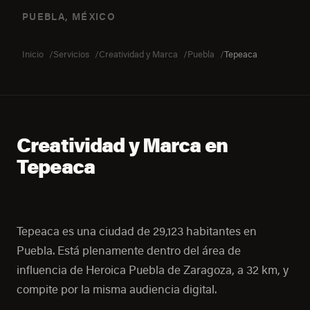
PUEBLA, MÉXICO
Inicio
Servicios
Creatividad y Marca
Puebla
Tepeaca
Creatividad y Marca en
Tepeaca
Tepeaca es una ciudad de 29,123 habitantes en
Puebla. Está plenamente dentro del área de
influencia de Heroica Puebla de Zaragoza, a 32 km, y
compite por la misma audiencia digital.