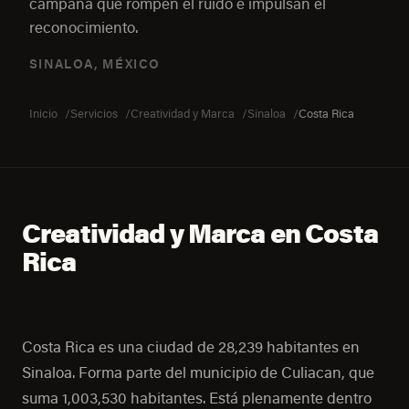
campaña que rompen el ruido e impulsan el
reconocimiento.
SINALOA, MÉXICO
Inicio
Servicios
Creatividad y Marca
Sinaloa
Costa Rica
Creatividad y Marca en Costa
Rica
Costa Rica es una ciudad de 28,239 habitantes en
Sinaloa. Forma parte del municipio de Culiacan, que
suma 1,003,530 habitantes. Está plenamente dentro