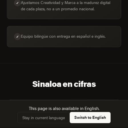
Ajustamos Creatividad y Marca a la madurez digital
✓
de cada plaza, no a un promedio nacional.
Equipo bilingüe con entrega en español e inglés.
✓
Sinaloa en cifras
This page is also available in English.
11
Switch to English
Stay in current language
PLAZAS CUBIERTAS