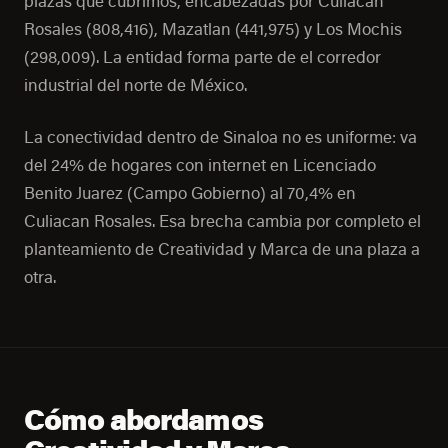
plazas que cubrimos, encabezadas por Culiacan
Rosales (808,416), Mazatlan (441,975) y Los Mochis
(298,009). La entidad forma parte de el corredor
industrial del norte de México.
La conectividad dentro de Sinaloa no es uniforme: va
del 24% de hogares con internet en Licenciado
Benito Juarez (Campo Gobierno) al 70,4% en
Culiacan Rosales. Esa brecha cambia por completo el
planteamiento de Creatividad y Marca de una plaza a
otra.
Cómo abordamos