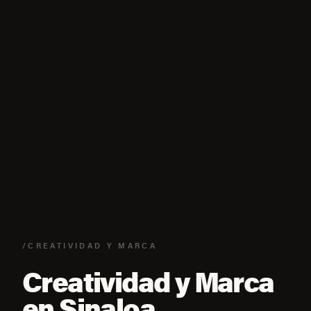
/CREATIVIDAD Y MARCA
Creatividad y Marca
en Sinaloa