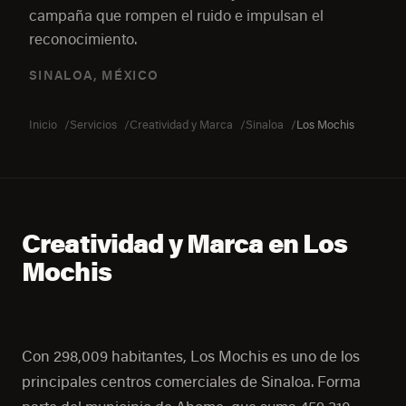
campaña que rompen el ruido e impulsan el
reconocimiento.
SINALOA, MÉXICO
Inicio
Servicios
Creatividad y Marca
Sinaloa
Los Mochis
Creatividad y Marca en Los
Mochis
Con 298,009 habitantes, Los Mochis es uno de los
principales centros comerciales de Sinaloa. Forma