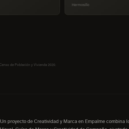
Hermosillo
 Censo de Población y Vivienda 2020.
Un proyecto de Creatividad y Marca en Empalme combina I