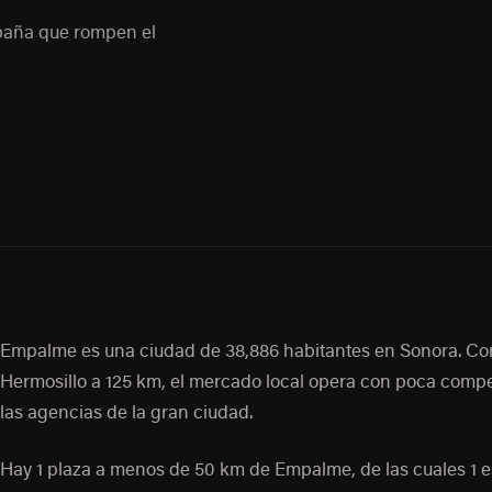
mpaña que rompen el
Empalme es una ciudad de 38,886 habitantes en Sonora. Co
Hermosillo a 125 km, el mercado local opera con poca comp
las agencias de la gran ciudad.
Hay 1 plaza a menos de 50 km de Empalme, de las cuales 1 