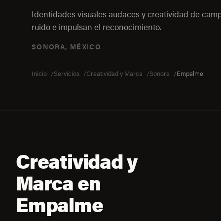
Identidades visuales audaces y creatividad de ca
ruido e impulsan el reconocimiento.
SONORA, MÉXICO
Inicio
Servicios
Creatividad y Marca
Sonora
Empalme
Creatividad y
Marca en
Empalme