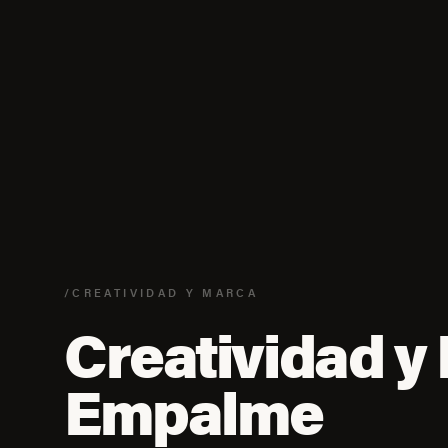
/CREATIVIDAD Y MARCA
Creatividad y
Empalme