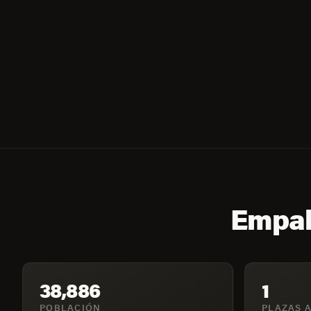
Empal
38,886
1
POBLACIÓN
PLAZAS A