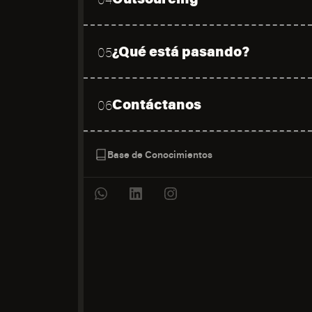
¿Qué está pasando?
05
Contáctanos
06
Base de Conocimientos