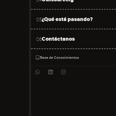
¿Qué está pasando?
05
Contáctanos
06
Base de Conocimientos