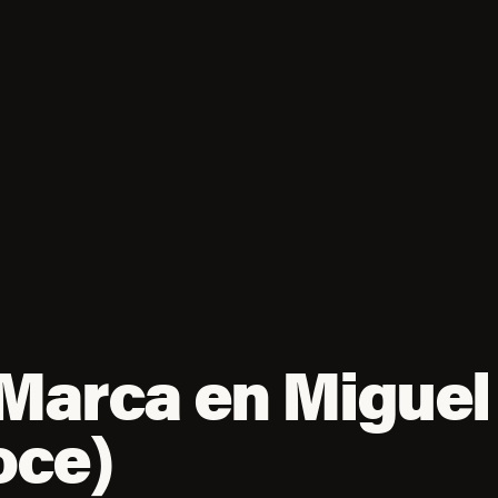
 Marca en Miguel
oce)