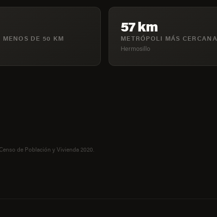
57 km
 MENOS DE 50 KM
METRÓPOLI MÁS CERCAN
Hermosillo
 Censo de Población y Vivienda 2020.