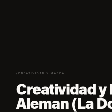
/CREATIVIDAD Y MARCA
Creatividad y
Aleman (La D