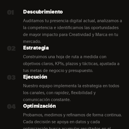
01
Descubrimiento
Auditamos tu presencia digital actual, analizamos a
la competencia e identificamos las oportunidades
de mayor impacto para Creatividad y Marca en tu
mercado.
02
Estrategia
Construimos una hoja de ruta a medida con
objetivos claros, KPIs, plazos y tácticas, ajustada a
tus metas de negocio y presupuesto.
03
Ejecución
Nuestro equipo implementa la estrategia en todos
los canales, con rapidez, flexibilidad y
comunicación constante.
04
Optimización
Probamos, medimos y refinamos de forma continua.
Cada decisión se apoya en datos y cada
optimización busca acumular resultados en el