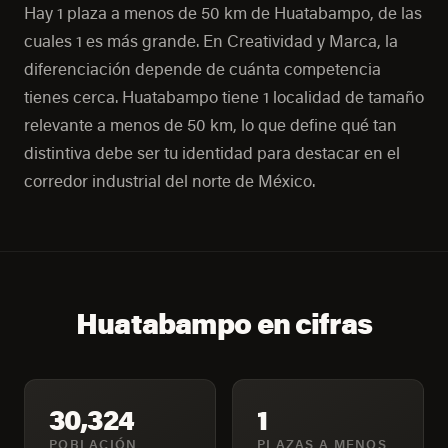
Hay 1 plaza a menos de 50 km de Huatabampo, de las
cuales 1 es más grande. En Creatividad y Marca, la
diferenciación depende de cuánta competencia
tienes cerca. Huatabampo tiene 1 localidad de tamaño
relevante a menos de 50 km, lo que define qué tan
distintiva debe ser tu identidad para destacar en el
corredor industrial del norte de México.
Huatabampo en cifras
30,324
1
POBLACIÓN
PLAZAS A MENOS