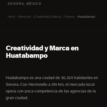
SONORA, MÉXICO
Inicio
Servicios
Creatividad y Marca
Sonora
Huatabampo
Creatividad y Marca en
Huatabampo
Huatabampo es una ciudad de 30,324 habitantes en
Sonora. Con Hermosillo a 281 km, el mercado local
opera con poca competencia de las agencias de la
gran ciudad.