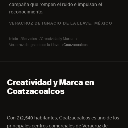
campaña que rompen el ruido e impulsan el
reconocimiento.
VERACRUZ DE IGNACIO DE LA LLAVE, MÉXICO
Inicio
Servicios
Creatividad y Marca
Veracruz de Ignacio de la Llave
Coatzacoalcos
Creatividad y Marca en
Coatzacoalcos
Con 212,540 habitantes, Coatzacoalcos es uno de los
principales centros comerciales de Veracruz de