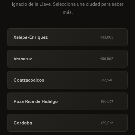
Ignacio de la Llave. Selecciona una ciudad para saber
más.
Xalapa-Enriquez
443,063
Veracruz
405,952
Coatzacoalcos
212,540
Poza Rica de Hidalgo
180,057
Cordoba
139,075