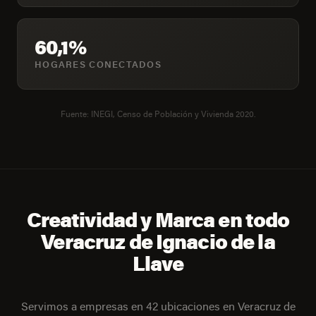
60,1%
HOGARES CONECTADOS
Fuente: INEGI, Censo de Población y Vivienda 2020.
Creatividad y Marca en todo
Veracruz de Ignacio de la
Llave
Servimos a empresas en 42 ubicaciones en Veracruz de