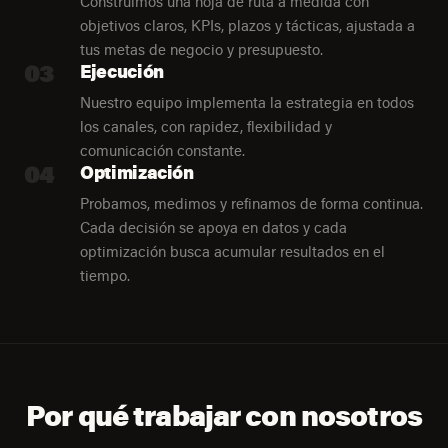
Construimos una hoja de ruta a medida con
objetivos claros, KPIs, plazos y tácticas, ajustada a
tus metas de negocio y presupuesto.
03
Ejecución
Nuestro equipo implementa la estrategia en todos
los canales, con rapidez, flexibilidad y
comunicación constante.
04
Optimización
Probamos, medimos y refinamos de forma continua.
Cada decisión se apoya en datos y cada
optimización busca acumular resultados en el
tiempo.
Por qué trabajar con nosotros