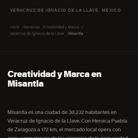
VERACRUZ DE IGNACIO DE LA LLAVE, MÉXICO
Inicio
Servicios
Creatividad y Marca
Veracruz de Ignacio de la Llave
Misantla
Creatividad y Marca en
Misantla
Misantla es una ciudad de 30,232 habitantes en
Veracruz de Ignacio de la Llave. Con Heroica Puebla
de Zaragoza a 172 km, el mercado local opera con
poca competencia de las agencias de la gran ciudad.