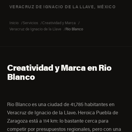
VERACRUZ DE IGNACIO DE LA LLAVE, MÉXICO
Inicio
Servicios
Creatividad y Marca
Veracruz de Ignacio de la Llave
Rio Blanco
Creatividad y Marca en Rio
Blanco
Rio Blanco es una ciudad de 41,785 habitantes en
Veracruz de Ignacio de la Llave. Heroica Puebla de
Zaragoza está a 114 km: lo bastante cerca para
competir por presupuestos regionales, pero con una