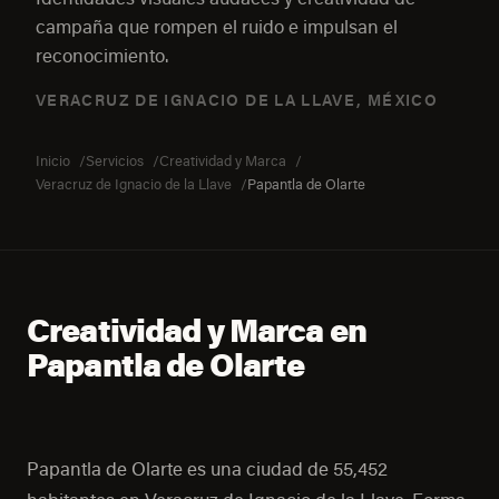
campaña que rompen el ruido e impulsan el
reconocimiento.
VERACRUZ DE IGNACIO DE LA LLAVE, MÉXICO
Inicio
Servicios
Creatividad y Marca
Veracruz de Ignacio de la Llave
Papantla de Olarte
Creatividad y Marca en
Papantla de Olarte
Papantla de Olarte es una ciudad de 55,452