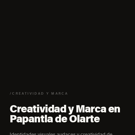
/CREATIVIDAD Y MARCA
Creatividad y Marca en
Papantla de Olarte
Identidades visuales audaces y creatividad de