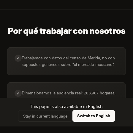
Por qué trabajar con nosotros
Trabajamos con datos del censo de Merida, no con
✓
supuestos genéricos sobre "el mercado mexicano".
Dimensionamos la audiencia real: 283,967 hogares,
✓
73,4% conectados.
This page is also available in English.
Switch to English
Stay in current language
Operamos en la península de Yucatán y la costa del
✓