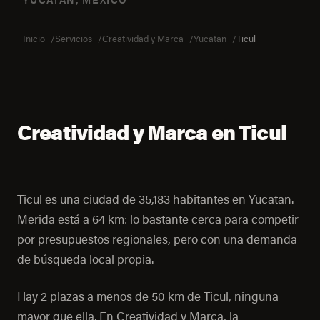
YUCATAN, MÉXICO
Inicio
Servicios
Creatividad y Marca
Yucatan
Ticul
Creatividad y Marca en Ticul
Ticul es una ciudad de 35,183 habitantes en Yucatan.
Merida está a 64 km: lo bastante cerca para competir
por presupuestos regionales, pero con una demanda
de búsqueda local propia.
Hay 2 plazas a menos de 50 km de Ticul, ninguna
mayor que ella. En Creatividad y Marca, la