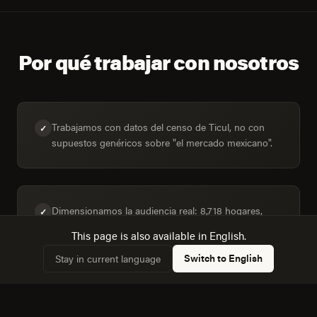
Por qué trabajar con nosotros
Trabajamos con datos del censo de Ticul, no con
✓
supuestos genéricos sobre "el mercado mexicano".
Dimensionamos la audiencia real: 8,718 hogares,
✓
40,3% conectados.
This page is also available in English.
Switch to English
Stay in current language
Conocemos la dinámica con Merida, a 64 km, y
✓
cómo afecta a la competencia local.