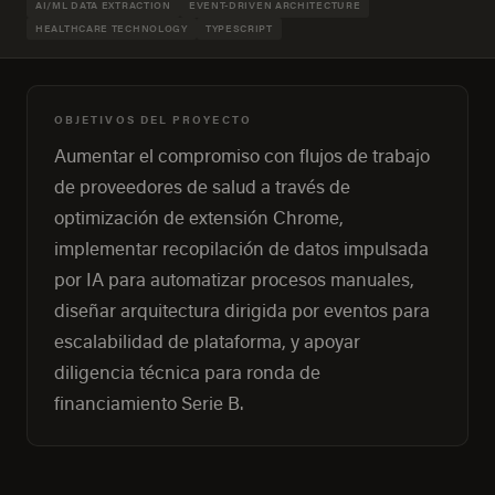
AI/ML DATA EXTRACTION
EVENT-DRIVEN ARCHITECTURE
HEALTHCARE TECHNOLOGY
TYPESCRIPT
OBJETIVOS DEL PROYECTO
Aumentar el compromiso con flujos de trabajo
de proveedores de salud a través de
optimización de extensión Chrome,
implementar recopilación de datos impulsada
por IA para automatizar procesos manuales,
diseñar arquitectura dirigida por eventos para
escalabilidad de plataforma, y apoyar
diligencia técnica para ronda de
financiamiento Serie B.