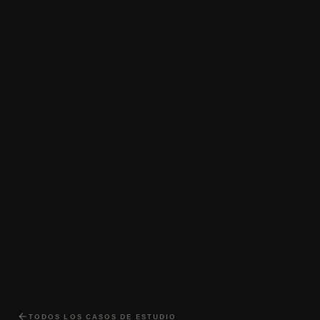
TODOS LOS CASOS DE ESTUDIO