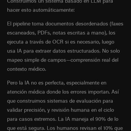
Construimos un sistema basado en LLM para
hacer esto automáticamente:
El pipeline toma documentos desordenados (faxes
escaneados, PDFs, notas escritas a mano), los
ejecuta a través de OCR si es necesario, luego
usa IA para extraer datos estructurados. No solo
mapeo simple de campos—comprensión real del
contexto médico.
Pero la IA no es perfecta, especialmente en
atención médica donde los errores importan. Así
que construimos sistemas de evaluación para
validar precisión, y revisión humana en el ciclo
para casos extremos. La IA maneja el 90% de lo
que está segura. Los humanos revisan el 10% que