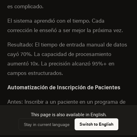
es complicado.
El sistema aprendió con el tiempo. Cada
corrección le enseñó a ser mejor la próxima vez.
Resultado: El tiempo de entrada manual de datos
cayó 70%. La capacidad de procesamiento
aumentó 10x. La precisión alcanzó 95%+ en
campos estructurados.
Automatización de Inscripción de Pacientes
Antes: Inscribir a un paciente en un programa de
medicamentos tomaba días. Formularios
This page is also available in English.
manuales. Llamadas telefónicas. Faxes (sí,
Switch to English
Stay in current language
todavía faxes en 2024).