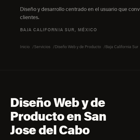
Diseño y desarrollo centrado en el usuario que convi
clientes.
BAJA CALIFORNIA SUR, MÉXICO
Inicio
Servicios
Diseño Web y de Producto
Baja California Sur
Diseño Web y de
Producto en San
Jose del Cabo