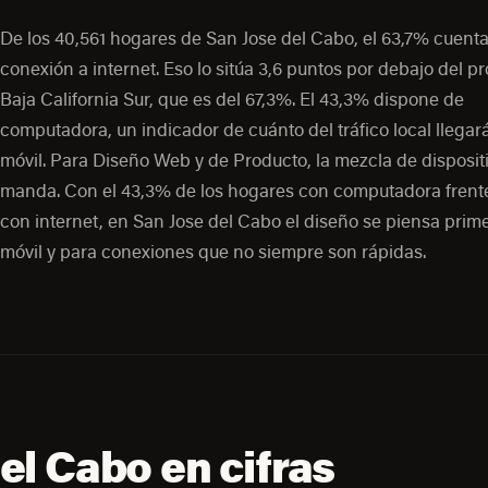
De los 40,561 hogares de San Jose del Cabo, el 63,7% cuent
conexión a internet. Eso lo sitúa 3,6 puntos por debajo del 
Baja California Sur, que es del 67,3%. El 43,3% dispone de
computadora, un indicador de cuánto del tráfico local llegar
móvil. Para Diseño Web y de Producto, la mezcla de disposit
manda. Con el 43,3% de los hogares con computadora frente
con internet, en San Jose del Cabo el diseño se piensa prim
móvil y para conexiones que no siempre son rápidas.
el Cabo en cifras