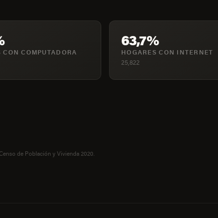
%
63,7%
 CON COMPUTADORA
HOGARES CON INTERNET
25,822
 Censo de Población y Vivienda 2020.