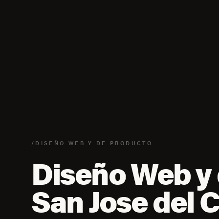
/DISEÑO WEB Y DE PRODUCTO
Diseño Web y 
San Jose del 