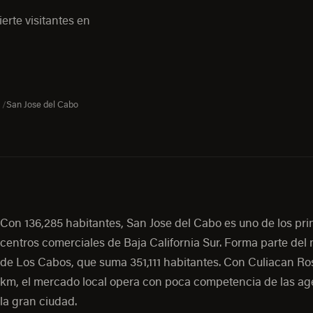
erte visitantes en
San Jose del Cabo
Con 136,285 habitantes, San Jose del Cabo es uno de los pri
centros comerciales de Baja California Sur. Forma parte del
de Los Cabos, que suma 351,111 habitantes. Con Culiacan Ro
km, el mercado local opera con poca competencia de las ag
la gran ciudad.