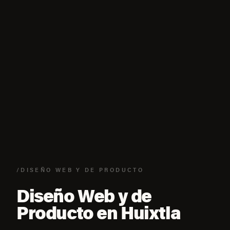
/DISEÑO WEB Y DE PRODUCTO
Diseño Web y de
Producto en Huixtla