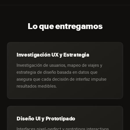
Lo que entregamos
Investigación UX y Estrategia
Investigación de usuarios, mapeo de viajes y
estrategia de diseño basada en datos que
asegura que cada decisión de interfaz impulse
resultados medibles.
Diseño UI y Prototipado
Interfaces pixel-perfect y prototipos interactivos