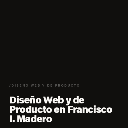
/DISEÑO WEB Y DE PRODUCTO
Diseño Web y de
Producto en Francisco
I. Madero