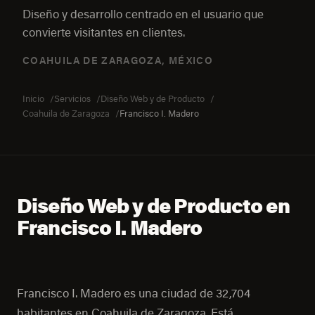
Diseño y desarrollo centrado en el usuario que
convierte visitantes en clientes.
COAHUILA DE ZARAGOZA, MÉXICO
Inicio
Servicios
Diseño Web y de Producto
Coahuila de Zaragoza
Francisco I. Madero
Diseño Web y de Producto en
Francisco I. Madero
Francisco I. Madero es una ciudad de 32,704
habitantes en Coahuila de Zaragoza. Está