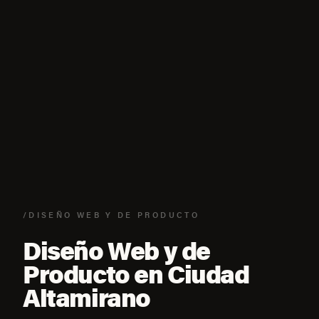
/DISEÑO WEB Y DE PRODUCTO
Diseño Web y de
Producto en Ciudad
Altamirano