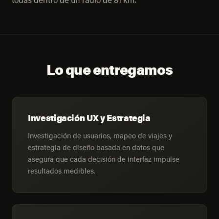
todas dentro de un radio de 81 km.
Lo que entregamos
Investigación UX y Estrategia
Investigación de usuarios, mapeo de viajes y
estrategia de diseño basada en datos que
asegura que cada decisión de interfaz impulse
resultados medibles.