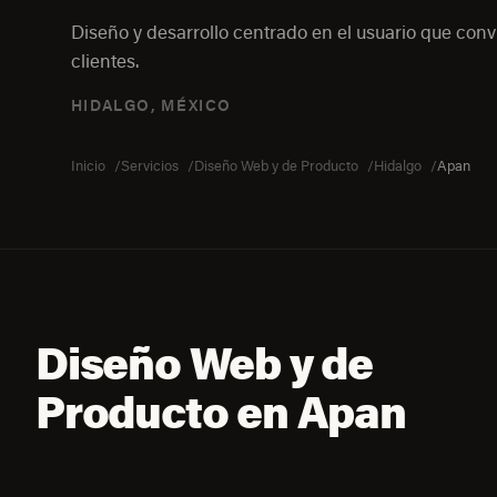
Diseño y desarrollo centrado en el usuario que convi
clientes.
HIDALGO, MÉXICO
Inicio
Servicios
Diseño Web y de Producto
Hidalgo
Apan
Diseño Web y de
Producto en Apan