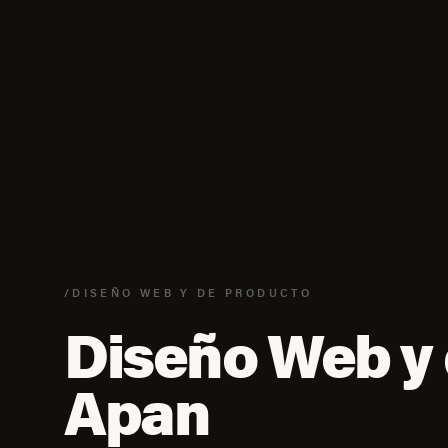
/DISEÑO WEB Y DE PRODUCTO
Diseño Web y 
Apan