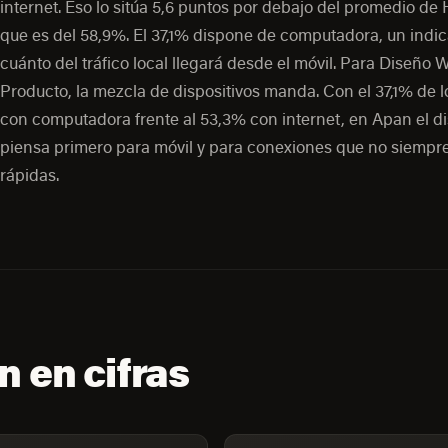
internet. Eso lo sitúa 5,6 puntos por debajo del promedio de 
que es del 58,9%. El 37,1% dispone de computadora, un indi
cuánto del tráfico local llegará desde el móvil. Para Diseño 
Producto, la mezcla de dispositivos manda. Con el 37,1% de 
con computadora frente al 53,3% con internet, en Apan el d
piensa primero para móvil y para conexiones que no siempr
rápidas.
 en cifras