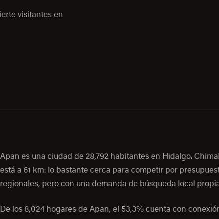
erte visitantes en
Apan es una ciudad de 28,792 habitantes en Hidalgo. Chim
está a 61 km: lo bastante cerca para competir por presupues
regionales, pero con una demanda de búsqueda local propia
De los 8,024 hogares de Apan, el 53,3% cuenta con conexió