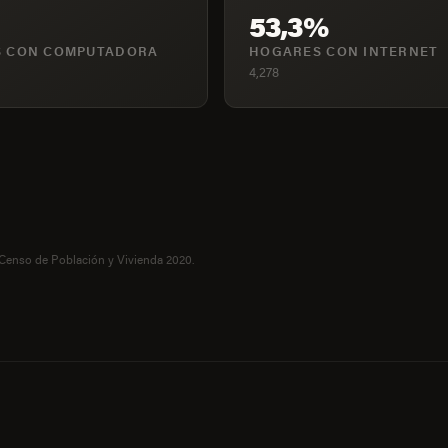
53,3%
 CON COMPUTADORA
HOGARES CON INTERNET
4,278
 Censo de Población y Vivienda 2020.