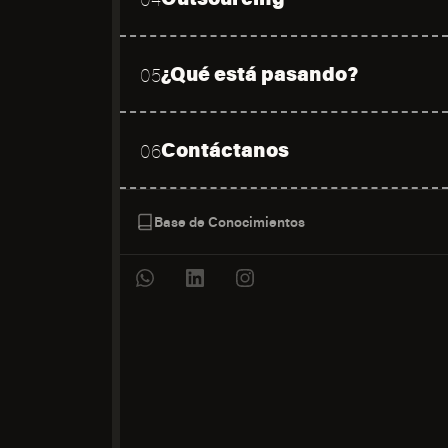
¿Qué está pasando?
05
Contáctanos
06
Base de Conocimientos