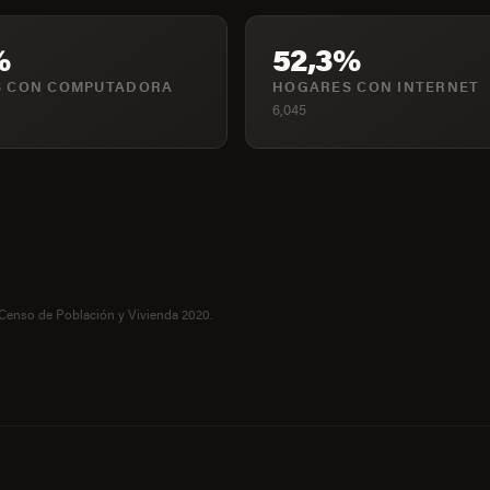
%
52,3%
 CON COMPUTADORA
HOGARES CON INTERNET
6,045
 Censo de Población y Vivienda 2020.