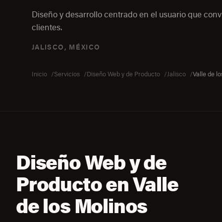
Diseño y desarrollo centrado en el usuario que convi
clientes.
JALISCO, MÉXICO
Inicio
Servicios
Diseño Web y de Producto
Jalisco
Valle de l
Diseño Web y de
Producto en Valle
de los Molinos