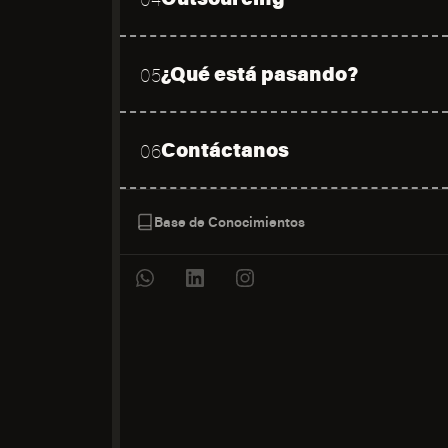
¿Qué está pasando?
05
Contáctanos
06
Base de Conocimientos