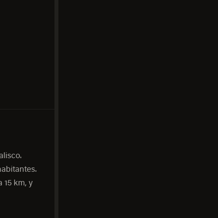
lisco.
abitantes.
 15 km, y