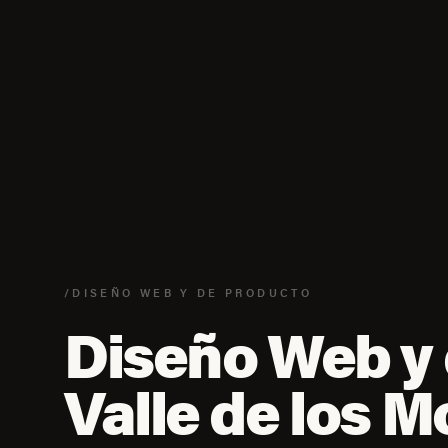
/DISEÑO WEB Y DE PRODUCTO
Diseño Web y 
Valle de los M