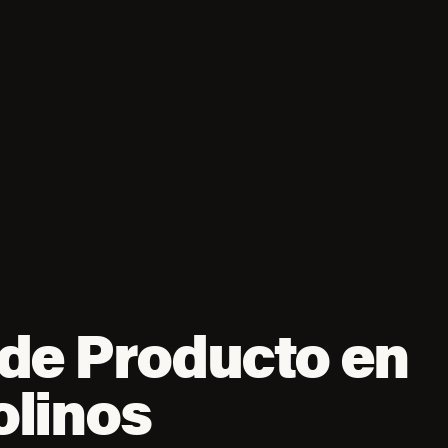
de Producto en
olinos