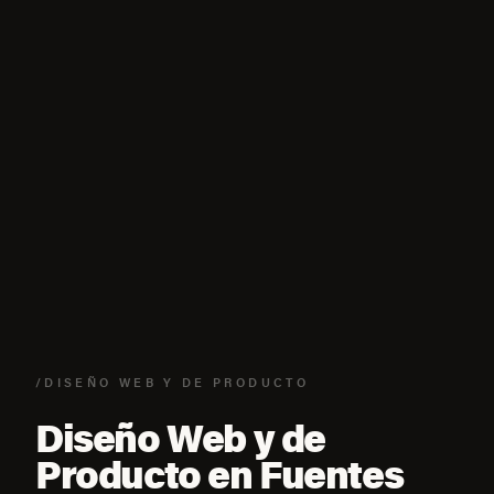
/DISEÑO WEB Y DE PRODUCTO
Diseño Web y de
Producto en Fuentes